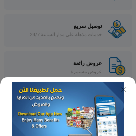
توصيل سريع
خدمات مذهلة على مدار الساعة 24/7
عروض رائعة
عروض مستمرة
تشكيلة واسعة
خصومات متنوعة