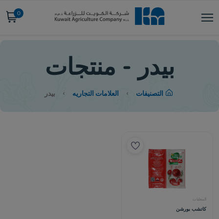
0
بيدر - منتجات
التصنيفات
العلامات التجاريه
بيدر