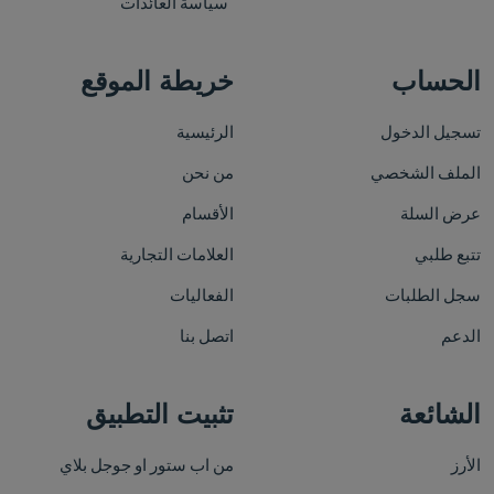
سياسة العائدات
الحساب
خريطة الموقع
تسجيل الدخول
الرئيسية
الملف الشخصي
من نحن
عرض السلة
الأقسام
تتبع طلبي
العلامات التجارية
سجل الطلبات
الفعاليات
الدعم
اتصل بنا
الشائعة
تثبيت التطبيق
الأرز
من اب ستور او جوجل بلاي