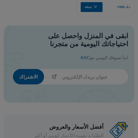
ابقى في المنزل واحصل على
احتياجاتك اليومية من متجرنا
ابدأ تسوقك اليومي مع
KAC
الاشتراك
افة
أفضل الأسعار والعروض
الطلبات بقيمة 10دينار كويتي أو أكثر