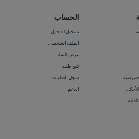
الحساب
خريطة الموقع
تسجيل الدخول
الرئيسية
الملف الشخصي
من نحن
عرض السلة
الأقسام
تتبع طلبي
العلامات التجارية
سجل الطلبات
الفعاليات
الدعم
اتصل بنا