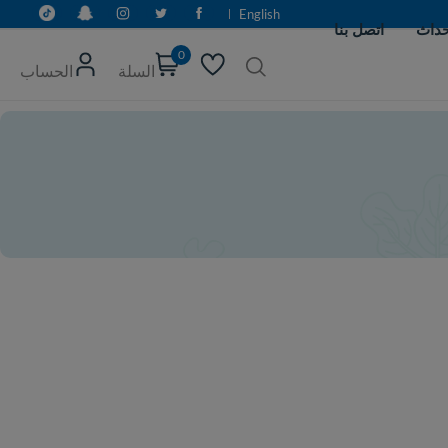
English
0
السلة
الحساب