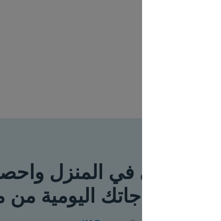
سلة ا
 في المنزل واحصل على
جاتك اليومية من متجرنا