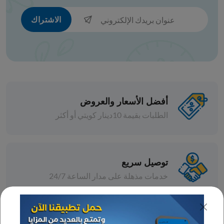
الاشتراك
أفضل الأسعار والعروض
الطلبات بقيمة 10دينار كويتي أو أكثر
توصيل سريع
خدمات مذهلة على مدار الساعة 24/7
عروض رائعة