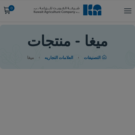
0
ميغا - منتجات
التصنيفات
العلامات التجاريه
ميغا