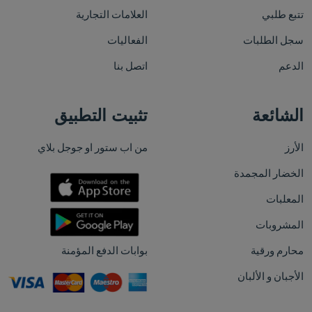
تتبع طلبي
العلامات التجارية
سجل الطلبات
الفعاليات
الدعم
اتصل بنا
الشائعة
تثبيت التطبيق
الأرز
من اب ستور او جوجل بلاي
الخضار المجمدة
المعلبات
المشروبات
محارم ورقية
بوابات الدفع المؤمنة
الأجبان و الألبان