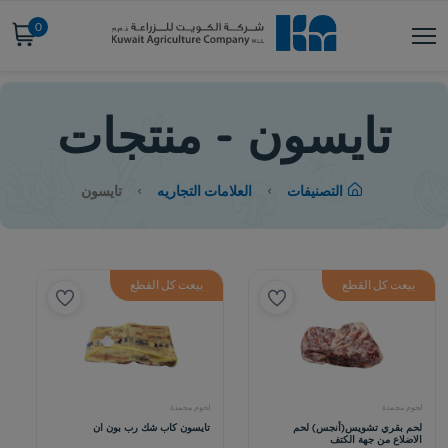
0
تايسون - منتجات
التصنيفات
العلامات التجاريه
تايسون
بيعت كل القطع
بيعت كل القطع