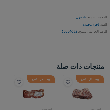
العلامة التجارية:
تايسون
الفئة:
لحوم مجمدة
الرقم التعريفي للمنتج:
10504082
منتجات ذات صلة
بيعت كل القطع
بيعت كل القطع