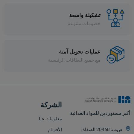
تشكيلة واسعة
خصومات متنوعة
عمليات تحويل آمنة
مع جميع البطاقات الرئيسية
قطع
الشركة
أكبر مستوردين للمواد الغذائية
معلومات عنا
ص.ب: 20468 الصفاة،
الأقسام