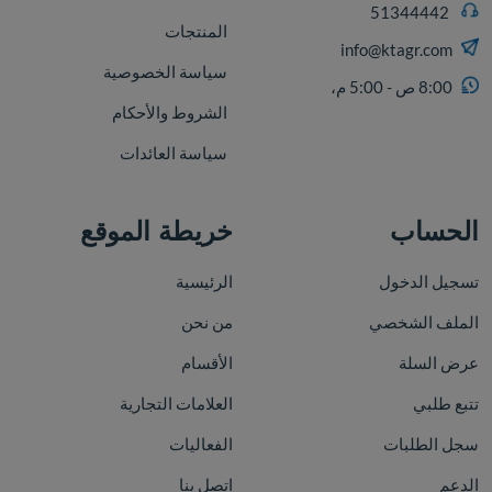
51344442
المنتجات
info@ktagr.com
سياسة الخصوصية
8:00 ص - 5:00 م،
الشروط والأحكام
سياسة العائدات
الحساب
خريطة الموقع
تسجيل الدخول
الرئيسية
الملف الشخصي
من نحن
عرض السلة
الأقسام
تتبع طلبي
العلامات التجارية
سجل الطلبات
الفعاليات
الدعم
اتصل بنا