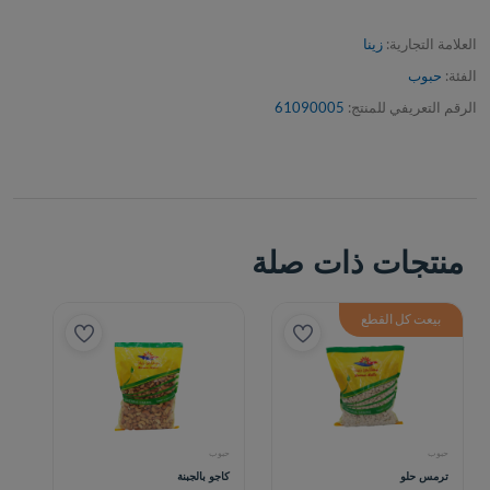
العلامة التجارية:
زينا
الفئة:
حبوب
الرقم التعريفي للمنتج:
61090005
منتجات ذات صلة
بيعت كل القطع