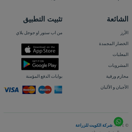
الشائعة
تثبيت التطبيق
الأرز
من اب ستور او جوجل بلاي
الخضار المجمدة
المعلبات
المشروبات
محارم ورقية
بوابات الدفع المؤمنة
الأجبان و الألبان
© ٢٠٢٤،
شركة الكويت للزراعة