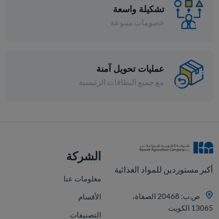
تشكيلة واسعة
خصومات متنوعة
عمليات تحويل آمنة
مع جميع البطاقات الرئيسية
افة
الشركة
أكبر مستوردين للمواد الغذائية
معلومات عنا
ص.ب: 20468 الصفاة،
الأقسام
13065 الكويت
التصنيفات