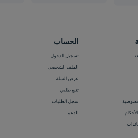
الحساب
خريطة الموقع
تسجيل الدخول
الرئيسية
الملف الشخصي
من نحن
عرض السلة
الأقسام
تتبع طلبي
العلامات التجارية
سجل الطلبات
الفعاليات
الدعم
اتصل بنا