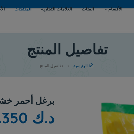
ات
العلامات التجارية
المنتجات
الأحداث
اتصل بنا
يل المنتج
لرئيسية
تفاصيل المنتج
برغل أحمر خشن
د.ك 0.350