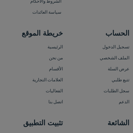
الشروط والأحكام
سياسة العائدات
الحساب
خريطة الموقع
تسجيل الدخول
الرئيسية
الملف الشخصي
من نحن
عرض السلة
الأقسام
تتبع طلبي
العلامات التجارية
سجل الطلبات
الفعاليات
الدعم
اتصل بنا
الشائعة
تثبيت التطبيق