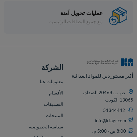
عمليات تحويل آمنة
مع جميع البطاقات الرئيسية
قطع
الشركة
أكبر مستوردين للمواد الغذائية
معلومات عنا
ص.ب: 20468 الصفاة،
الأقسام
13065 الكويت
التصنيفات
51344442
المنتجات
info@ktagr.com
سياسة الخصوصية
8:00 ص - 5:00 م،