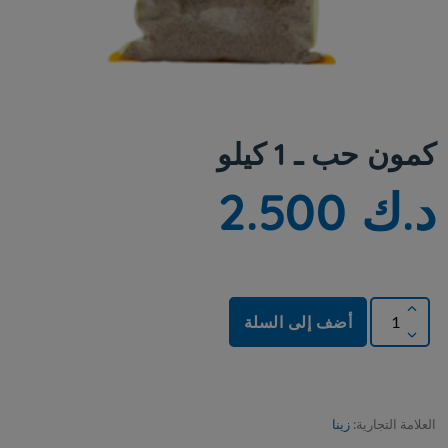
كمون حب ـ 1 كيلو
د.ك 2.500
أضف إلى السلة
العلامة التجارية:
زينا