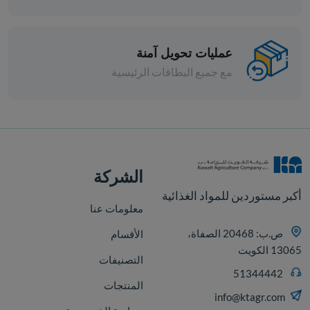
عمليات تحويل آمنة
مع جميع البطاقات الرئيسية
افة
الشركة
أكبر مستوردين للمواد الغذائية
معلومات عنا
ص.ب: 20468 الصفاة،
الأقسام
13065 الكويت
التصنيفات
51344442
المنتجات
info@ktagr.com