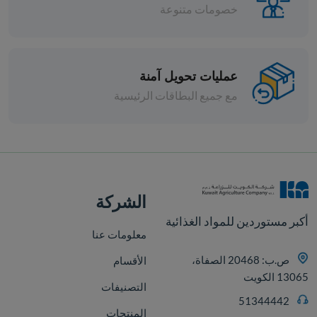
خصومات متنوعة
عمليات تحويل آمنة
مع جميع البطاقات الرئيسية
افة
الشركة
أكبر مستوردين للمواد الغذائية
معلومات عنا
ص.ب: 20468 الصفاة،
الأقسام
13065 الكويت
التصنيفات
51344442
المنتجات