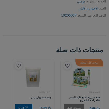
العلامة التجارية:
دومتي
الفئة:
الأجبان و الألبان
الرقم التعريفي للمنتج:
10205057
منتجات ذات صلة
بيعت كل القطع