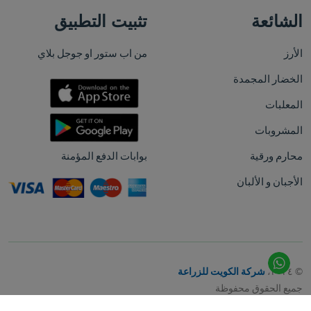
الشائعة
تثبيت التطبيق
الأرز
من اب ستور او جوجل بلاي
الخضار المجمدة
المعلبات
المشروبات
محارم ورقية
بوابات الدفع المؤمنة
الأجبان و الألبان
© ٢٠٢٤،
شركة الكويت للزراعة
جميع الحقوق محفوظة