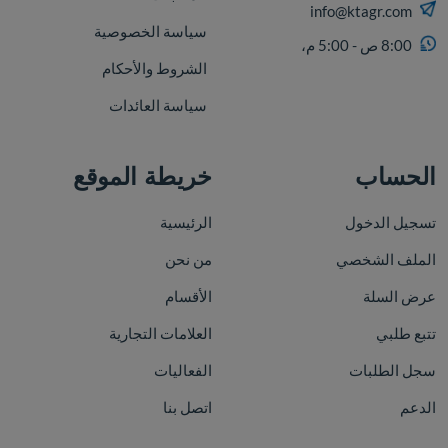
info@ktagr.com
سياسة الخصوصية
8:00 ص - 5:00 م،
الشروط والأحكام
سياسة العائدات
الحساب
خريطة الموقع
تسجيل الدخول
الرئيسية
الملف الشخصي
من نحن
عرض السلة
الأقسام
تتبع طلبي
العلامات التجارية
سجل الطلبات
الفعاليات
الدعم
اتصل بنا