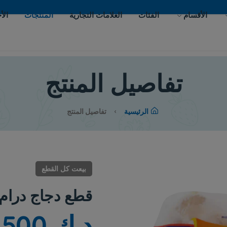
ات
العلامات التجارية
المنتجات
الأحداث
اتصل بنا
يل المنتج
لرئيسية
تفاصيل المنتج
بيعت كل القطع
قطع دجاج درام
د.ك 8.500