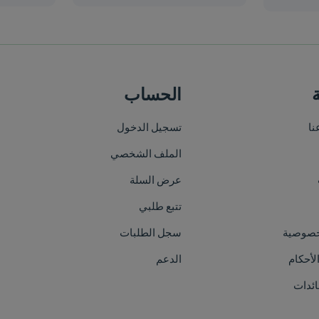
الحساب
خريطة الموقع
تسجيل الدخول
الرئيسية
الملف الشخصي
من نحن
عرض السلة
الأقسام
تتبع طلبي
العلامات التجارية
سجل الطلبات
الفعاليات
الدعم
اتصل بنا