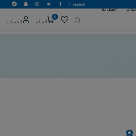
English
0
السلة
الحساب