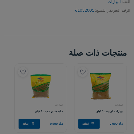
الفئة:
البهارات
الرقم التعريفي للمنتج:
61032001
منتجات ذات صلة