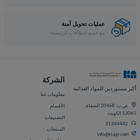
عمليات تحويل آمنة
مع جميع البطاقات الرئيسية
افة
الشركة
أكبر مستوردين للمواد الغذائية
معلومات عنا
ص.ب: 20468 الصفاة،
الأقسام
13065 الكويت
التصنيفات
51344442
المنتجات
info@ktagr.com