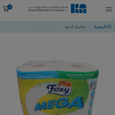
0
الرئيسية
تفاصيل المنتج