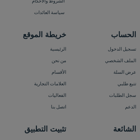
الشروط والأحكام
سياسة العائدات
الحساب
خريطة الموقع
تسجيل الدخول
الرئيسية
الملف الشخصي
من نحن
عرض السلة
الأقسام
تتبع طلبي
العلامات التجارية
سجل الطلبات
الفعاليات
الدعم
اتصل بنا
الشائعة
تثبيت التطبيق