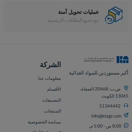
عمليات تحويل آمنة
مع جميع البطاقات الرئيسية
قطع
الشركة
أكبر مستوردين للمواد الغذائية
معلومات عنا
ص.ب: 20468 الصفاة،
الأقسام
13065 الكويت
التصنيفات
51344442
المنتجات
info@ktagr.com
سياسة الخصوصية
8:00 ص - 5:00 م،