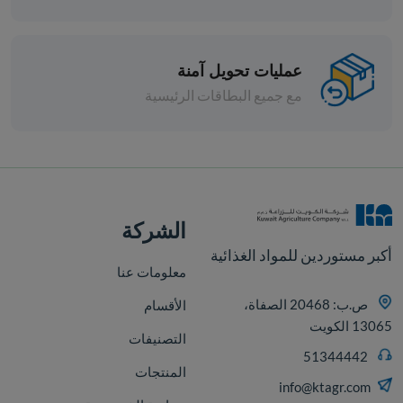
عمليات تحويل آمنة
مع جميع البطاقات الرئيسية
افة
الشركة
أكبر مستوردين للمواد الغذائية
معلومات عنا
ص.ب: 20468 الصفاة،
الأقسام
13065 الكويت
التصنيفات
51344442
المنتجات
info@ktagr.com