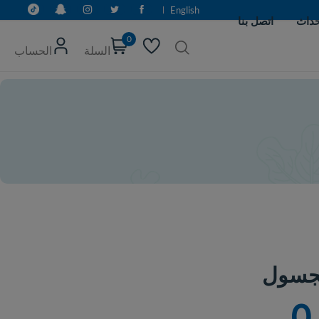
English
0
السلة
الحساب