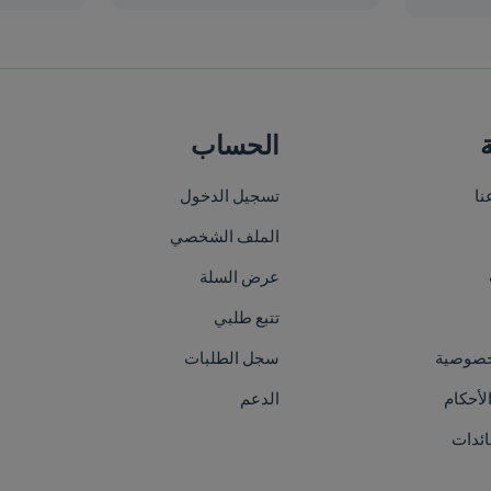
الحساب
خريطة الموقع
تسجيل الدخول
الرئيسية
الملف الشخصي
من نحن
عرض السلة
الأقسام
تتبع طلبي
العلامات التجارية
سجل الطلبات
الفعاليات
الدعم
اتصل بنا