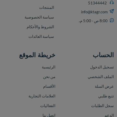
51344442
المنتجات
info@ktagr.com
سياسة الخصوصية
8:00 ص - 5:00 م،
الشروط والأحكام
سياسة العائدات
الحساب
خريطة الموقع
تسجيل الدخول
الرئيسية
الملف الشخصي
من نحن
عرض السلة
الأقسام
تتبع طلبي
العلامات التجارية
سجل الطلبات
الفعاليات
الدعم
اتصل بنا