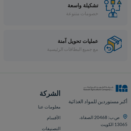
تشكيلة واسعة
خصومات متنوعة
عمليات تحويل آمنة
مع جميع البطاقات الرئيسية
افة
الشركة
أكبر مستوردين للمواد الغذائية
معلومات عنا
ص.ب: 20468 الصفاة،
الأقسام
13065 الكويت
التصنيفات