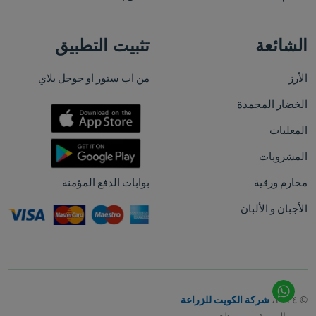
الشائعة
تثبيت التطبيق
الأرز
من اب ستور او جوجل بلاي
الخضار المجمدة
المعلبات
المشروبات
محارم ورقية
بوابات الدفع المؤمنة
الأجبان و الألبان
© ٢٠٢٤،
شركة الكويت للزراعة