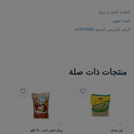
العلامة التجارية:
زينا
الفئة:
حبوب
الرقم التعريفي للمنتج:
61047000
منتجات ذات صلة