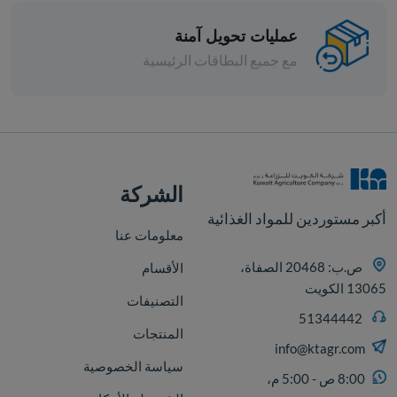
عمليات تحويل آمنة
مع جميع البطاقات الرئيسية
افة
الشركة
أكبر مستوردين للمواد الغذائية
معلومات عنا
ص.ب: 20468 الصفاة،
الأقسام
13065 الكويت
التصنيفات
51344442
المنتجات
info@ktagr.com
سياسة الخصوصية
8:00 ص - 5:00 م،