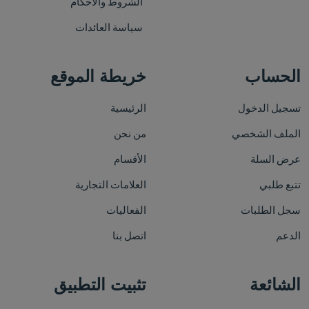
الشروط والأحكام
سياسة العائدات
الحساب
خريطة الموقع
تسجيل الدخول
الرئيسية
الملف الشخصي
من نحن
عرض السلة
الأقسام
تتبع طلبي
العلامات التجارية
سجل الطلبات
الفعاليات
الدعم
اتصل بنا
الشائعة
تثبيت التطبيق