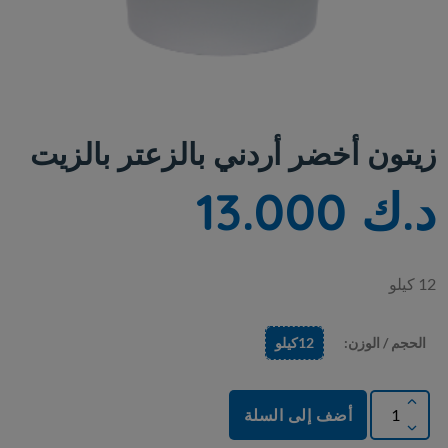
زيتون أخضر أردني بالزعتر بالزيت
د.ك 13.000
12 كيلو
الحجم / الوزن:
12كيلو
أضف إلى السلة