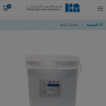
0
الرئيسية
تفاصيل المنتج