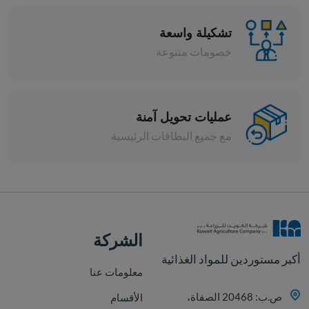
تشكيلة واسعة
خصومات متنوعة
عمليات تحويل آمنة
مع جميع البطاقات الرئيسية
افة
الشركة
أكبر مستوردين للمواد الغذائية
معلومات عنا
ص.ب: 20468 الصفاة،
الأقسام