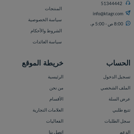
51344442
المنتجات
info@ktagr.com
سياسة الخصوصية
8:00 ص - 5:00 م،
الشروط والأحكام
سياسة العائدات
الحساب
خريطة الموقع
تسجيل الدخول
الرئيسية
الملف الشخصي
من نحن
عرض السلة
الأقسام
تتبع طلبي
العلامات التجارية
سجل الطلبات
الفعاليات
الدعم
اتصل بنا