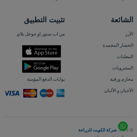
الشائعة
تثبيت التطبيق
الأرز
من اب ستور او جوجل بلاي
الخضار المجمدة
المعلبات
المشروبات
محارم ورقية
بوابات الدفع المؤمنة
الأجبان و الألبان
© ٢٠٢٤،
شركة الكويت للزراعة