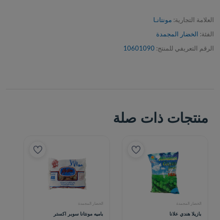
العلامة التجارية:
مونتانـا
الفئة:
الخضار المجمدة
الرقم التعريفي للمنتج:
10601090
منتجات ذات صلة