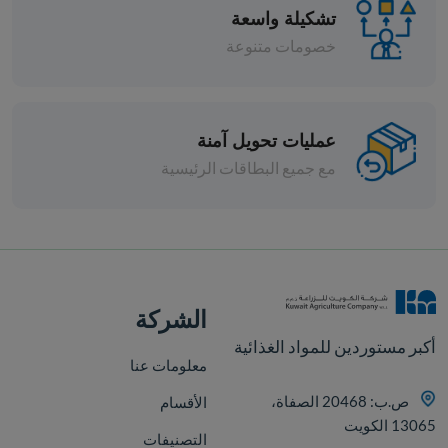
تشكيلة واسعة
خصومات متنوعة
عمليات تحويل آمنة
مع جميع البطاقات الرئيسية
افة
الشركة
أكبر مستوردين للمواد الغذائية
معلومات عنا
ص.ب: 20468 الصفاة،
الأقسام
13065 الكويت
التصنيفات