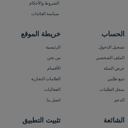
الشروط والأحكام
سياسة العائدات
الحساب
خريطة الموقع
تسجيل الدخول
الرئيسية
الملف الشخصي
من نحن
عرض السلة
الأقسام
تتبع طلبي
العلامات التجارية
سجل الطلبات
الفعاليات
الدعم
اتصل بنا
الشائعة
تثبيت التطبيق