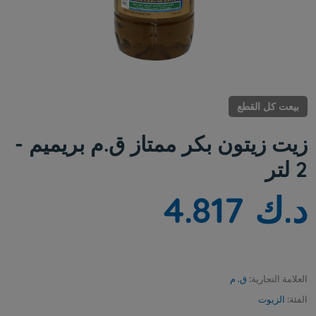
بيعت كل القطع
زيت زيتون بكر ممتاز ق.م بريميم -
2 لتر
د.ك 4.817
العلامة التجارية:
ق. م
الفئة:
الزيوت