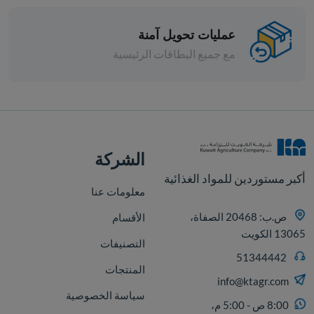
عمليات تحويل آمنة
مع جميع البطاقات الرئيسية
قطع
الشركة
أكبر مستوردين للمواد الغذائية
معلومات عنا
ص.ب: 20468 الصفاة،
الأقسام
13065 الكويت
التصنيفات
51344442
المنتجات
info@ktagr.com
سياسة الخصوصية
8:00 ص - 5:00 م،