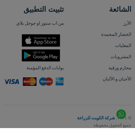
الشائعة
تثبيت التطبيق
الأرز
من اب ستور او جوجل بلاي
الخضار المجمدة
المعلبات
المشروبات
محارم ورقية
بوابات الدفع المؤمنة
الأجبان و الألبان
© ٢٠٢٤،
شركة الكويت للزراعة
جميع الحقوق محفوظة