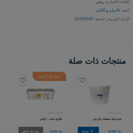
العلامة التجارية:
ريفي
الفئة:
الأجبان و الألبان
الرقم التعريفي للمنتج:
10205505
منتجات ذات صلة
بيعت كل القطع