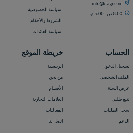
info@ktagr.com
سياسة الخصوصية
8:00 ص - 5:00 م،
الشروط والأحكام
سياسة العائدات
الحساب
خريطة الموقع
تسجيل الدخول
الرئيسية
الملف الشخصي
من نحن
عرض السلة
الأقسام
تتبع طلبي
العلامات التجارية
سجل الطلبات
الفعاليات
الدعم
اتصل بنا