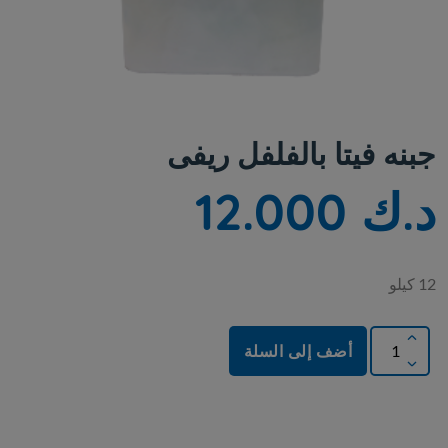
جبنه فيتا بالفلفل ريفى
د.ك 12.000
12 كيلو
أضف إلى السلة