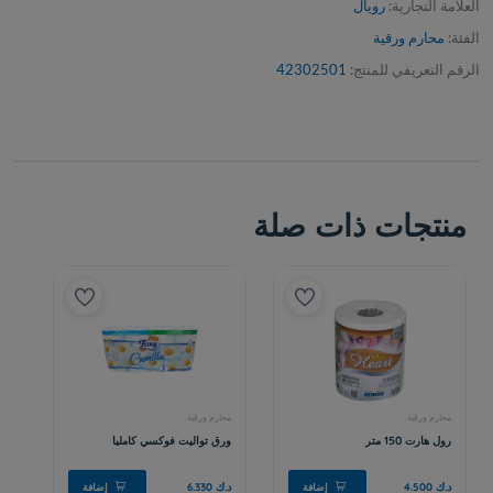
العلامة التجارية:
رويال
الفئة:
محارم ورقية
الرقم التعريفي للمنتج:
42302501
منتجات ذات صلة