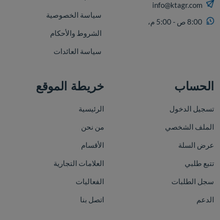
info@ktagr.com
سياسة الخصوصية
8:00 ص - 5:00 م،
الشروط والأحكام
سياسة العائدات
الحساب
خريطة الموقع
تسجيل الدخول
الرئيسية
الملف الشخصي
من نحن
عرض السلة
الأقسام
تتبع طلبي
العلامات التجارية
سجل الطلبات
الفعاليات
الدعم
اتصل بنا