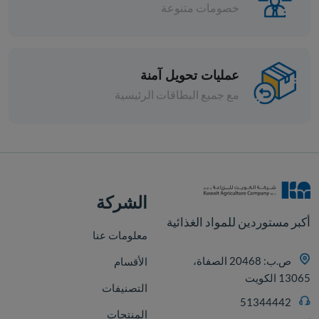
خصومات متنوعة
عمليات تحويل آمنة
مع جميع البطاقات الرئيسية
افة
الشركة
أكبر مستوردين للمواد الغذائية
معلومات عنا
ص.ب: 20468 الصفاة،
الأقسام
13065 الكويت
التصنيفات
51344442
المنتجات