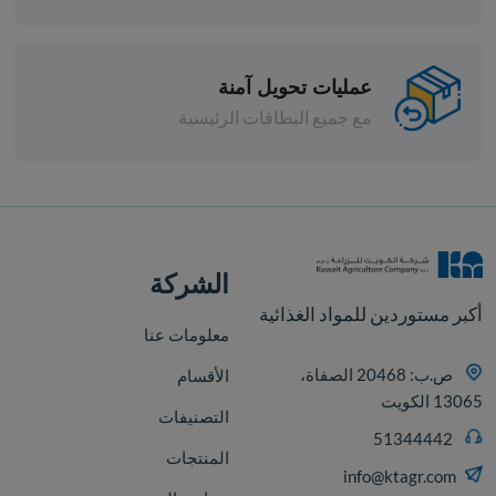
ميم -
عمليات تحويل آمنة
مع جميع البطاقات الرئيسية
افة
الشركة
أكبر مستوردين للمواد الغذائية
معلومات عنا
ص.ب: 20468 الصفاة،
الأقسام
13065 الكويت
التصنيفات
51344442
المنتجات
info@ktagr.com