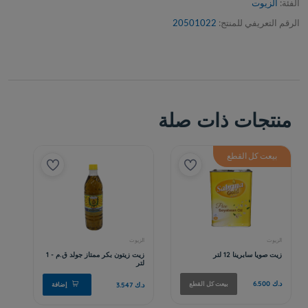
الفئة:
الزيوت
الرقم التعريفي للمنتج:
20501022
منتجات ذات صلة
بيعت كل القطع