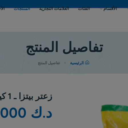
ات
العلامات التجارية
المنتجات
الأحداث
اتصل بنا
يل المنتج
لرئيسية
تفاصيل المنتج
زعتر بيتزا ـ 1 كيلو
د.ك 4.000