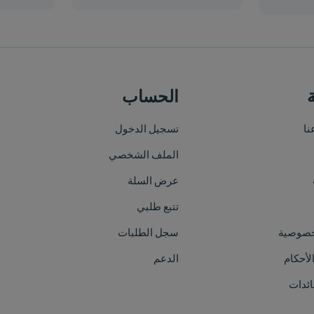
الحساب
خريطة الموقع
تسجيل الدخول
الرئيسية
الملف الشخصي
من نحن
عرض السلة
الأقسام
تتبع طلبي
العلامات التجارية
سجل الطلبات
الفعاليات
الدعم
اتصل بنا