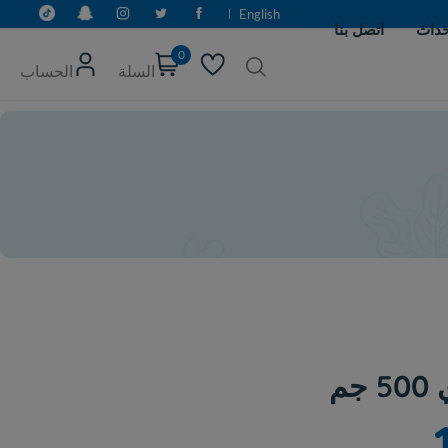
English
0
السلة
الحساب