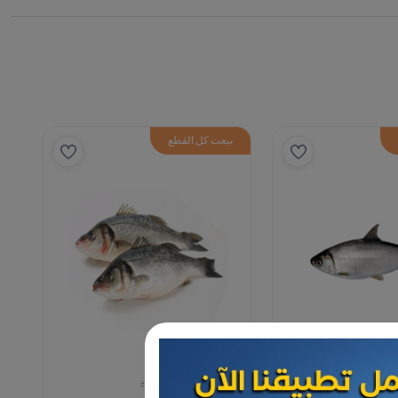
بيعت كل القطع
مأكولات بحرية مجمدة