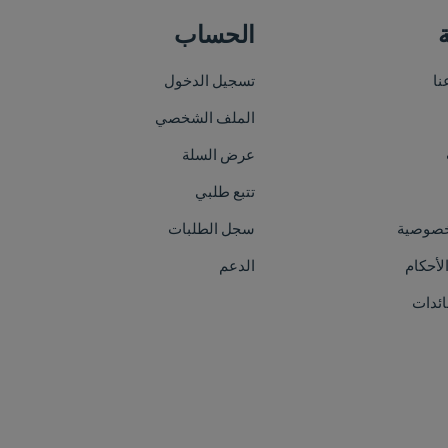
الحساب
خريطة الموقع
تسجيل الدخول
الرئيسية
الملف الشخصي
من نحن
عرض السلة
الأقسام
تتبع طلبي
العلامات التجارية
سجل الطلبات
الفعاليات
الدعم
اتصل بنا