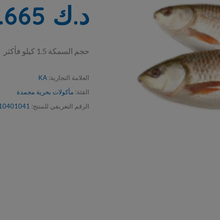
د.ك 16.665
حجم السمكة 1.5 كيلو فأكثر
العلامة التجارية:
KA
الفئة:
مأكولات بحرية مجمدة
الرقم التعريفي للمنتج:
10401041