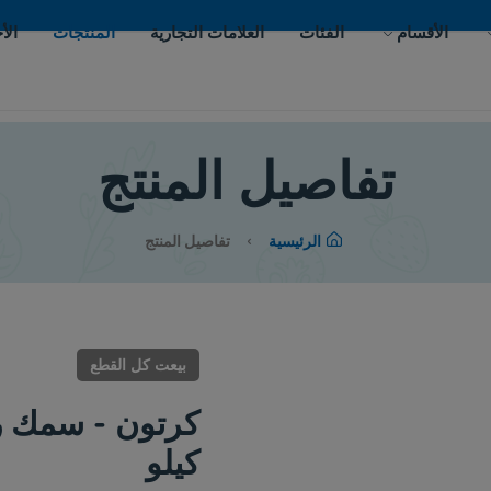
ات
العلامات التجارية
المنتجات
الأحداث
اتصل بنا
يل المنتج
لرئيسية
تفاصيل المنتج
بيعت كل القطع
كيلو