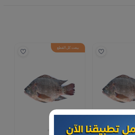
بيعت كل القطع
مأكولات بحرية مجمدة