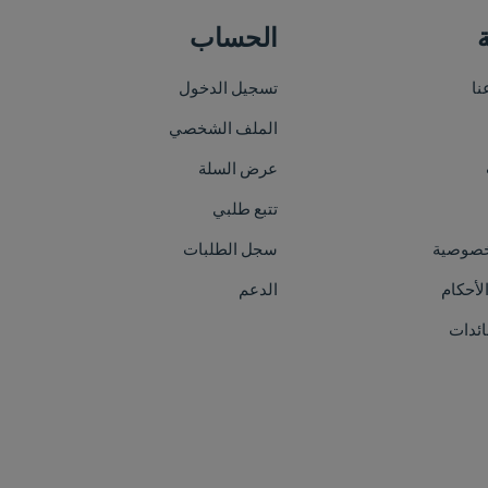
الحساب
خريطة الموقع
تسجيل الدخول
الرئيسية
الملف الشخصي
من نحن
عرض السلة
الأقسام
تتبع طلبي
العلامات التجارية
سجل الطلبات
الفعاليات
الدعم
اتصل بنا