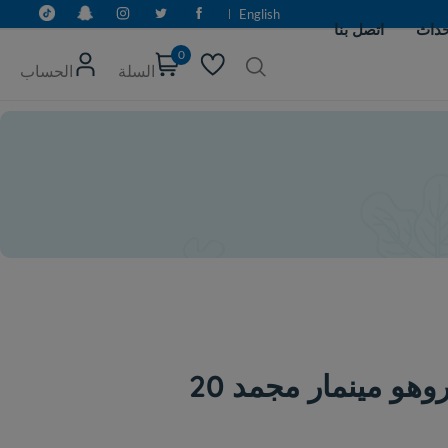
English
0
السلة
الحساب
كرتون - سمك روهو مينمار مجمد 20