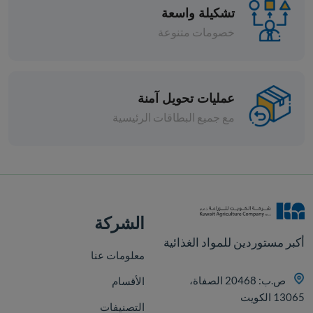
تشكيلة واسعة
خصومات متنوعة
عمليات تحويل آمنة
مع جميع البطاقات الرئيسية
افة
الشركة
أكبر مستوردين للمواد الغذائية
معلومات عنا
ص.ب: 20468 الصفاة،
الأقسام
13065 الكويت
التصنيفات