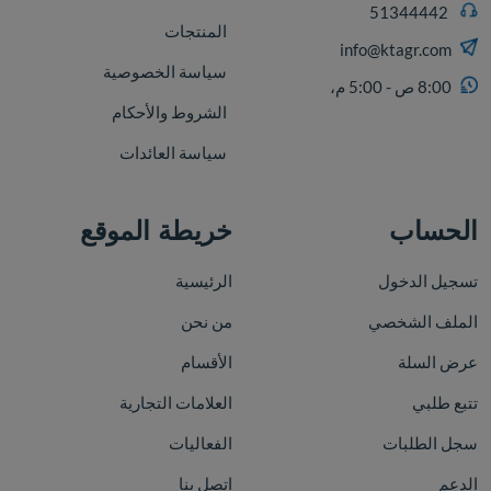
51344442
المنتجات
info@ktagr.com
سياسة الخصوصية
8:00 ص - 5:00 م،
الشروط والأحكام
سياسة العائدات
الحساب
خريطة الموقع
تسجيل الدخول
الرئيسية
الملف الشخصي
من نحن
عرض السلة
الأقسام
تتبع طلبي
العلامات التجارية
سجل الطلبات
الفعاليات
الدعم
اتصل بنا