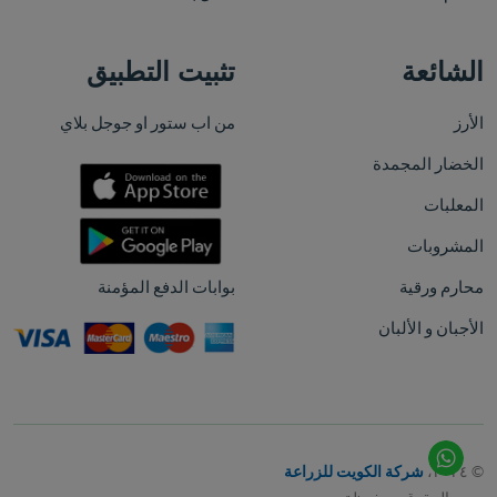
الشائعة
تثبيت التطبيق
الأرز
من اب ستور او جوجل بلاي
الخضار المجمدة
المعلبات
المشروبات
محارم ورقية
بوابات الدفع المؤمنة
الأجبان و الألبان
© ٢٠٢٤،
شركة الكويت للزراعة