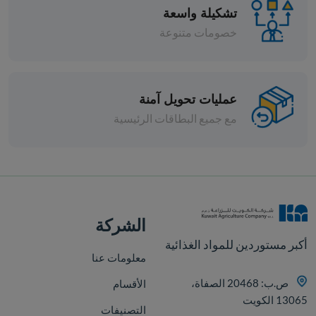
تشكيلة واسعة
خصومات متنوعة
عمليات تحويل آمنة
مع جميع البطاقات الرئيسية
قطع
الشركة
أكبر مستوردين للمواد الغذائية
معلومات عنا
ص.ب: 20468 الصفاة،
الأقسام
13065 الكويت
التصنيفات