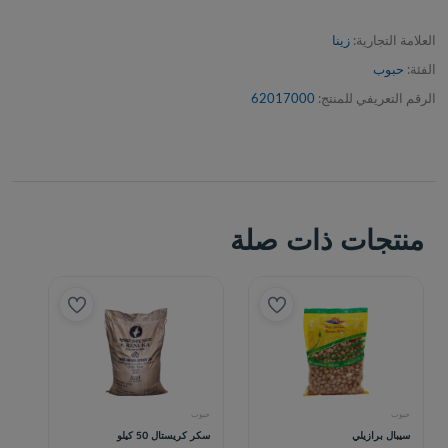
العلامة التجارية:
زينا
الفئة:
حبوب
الرقم التعريفي للمنتج:
62017000
منتجات ذات صلة