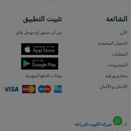
الشائعة
تثبيت التطبيق
الأرز
من اب ستور او جوجل بلاي
الخضار المجمدة
المعلبات
المشروبات
محارم ورقية
بوابات الدفع المؤمنة
الأجبان و الألبان
© ٢٠٢٤،
شركة الكويت للزراعة