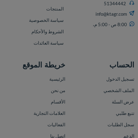
51344442
المنتجات
info@ktagr.com
سياسة الخصوصية
8:00 ص - 5:00 م،
الشروط والأحكام
سياسة العائدات
الحساب
خريطة الموقع
تسجيل الدخول
الرئيسية
الملف الشخصي
من نحن
عرض السلة
الأقسام
تتبع طلبي
العلامات التجارية
سجل الطلبات
الفعاليات
الدعم
اتصل بنا