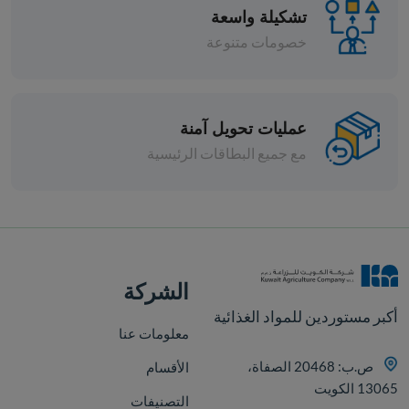
تشكيلة واسعة
خصومات متنوعة
عمليات تحويل آمنة
مع جميع البطاقات الرئيسية
قطع
الشركة
أكبر مستوردين للمواد الغذائية
معلومات عنا
ص.ب: 20468 الصفاة،
الأقسام
13065 الكويت
التصنيفات