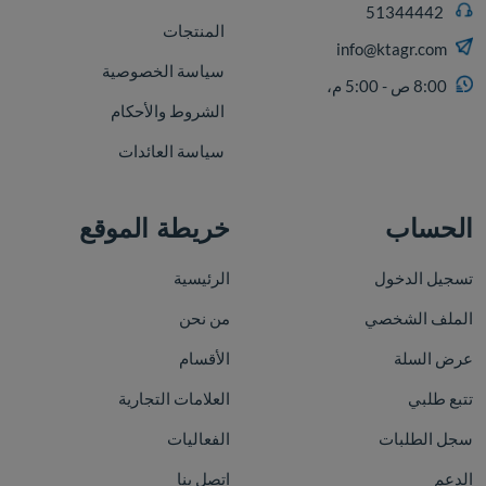
51344442
المنتجات
info@ktagr.com
سياسة الخصوصية
8:00 ص - 5:00 م،
الشروط والأحكام
سياسة العائدات
الحساب
خريطة الموقع
تسجيل الدخول
الرئيسية
الملف الشخصي
من نحن
عرض السلة
الأقسام
تتبع طلبي
العلامات التجارية
سجل الطلبات
الفعاليات
الدعم
اتصل بنا