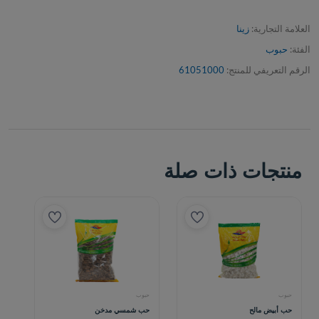
العلامة التجارية:
زينا
الفئة:
حبوب
الرقم التعريفي للمنتج:
61051000
منتجات ذات صلة