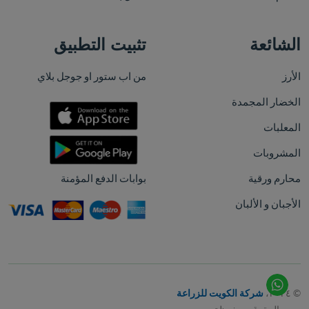
الشائعة
تثبيت التطبيق
الأرز
من اب ستور او جوجل بلاي
الخضار المجمدة
المعلبات
المشروبات
محارم ورقية
بوابات الدفع المؤمنة
الأجبان و الألبان
© ٢٠٢٤،
شركة الكويت للزراعة