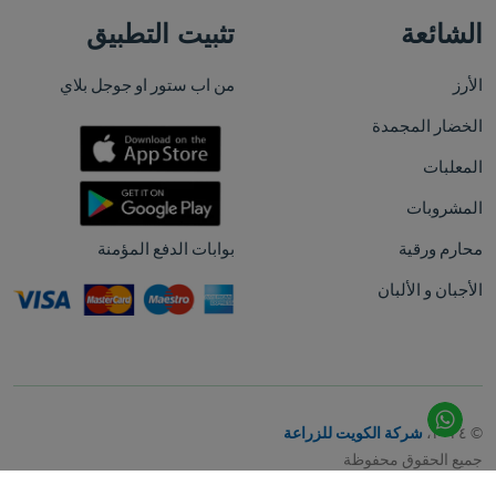
الشائعة
تثبيت التطبيق
الأرز
من اب ستور او جوجل بلاي
الخضار المجمدة
المعلبات
المشروبات
محارم ورقية
بوابات الدفع المؤمنة
الأجبان و الألبان
© ٢٠٢٤،
شركة الكويت للزراعة
جميع الحقوق محفوظة