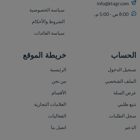
info@ktagr.com
سياسة الخصوصية
8:00 ص - 5:00 م،
الشروط والأحكام
سياسة العائدات
الحساب
خريطة الموقع
تسجيل الدخول
الرئيسية
الملف الشخصي
من نحن
عرض السلة
الأقسام
تتبع طلبي
العلامات التجارية
سجل الطلبات
الفعاليات
الدعم
اتصل بنا