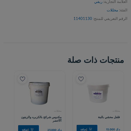
العلامة التجارية:
ريفي
الفئة:
مخللات
الرقم التعريفي للمنتج:
11401130
منتجات ذات صلة