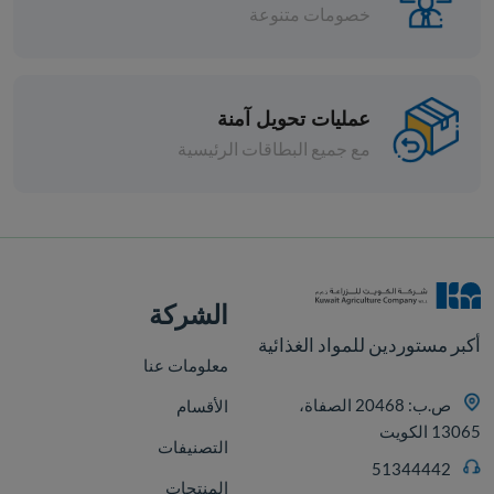
خصومات متنوعة
عمليات تحويل آمنة
مع جميع البطاقات الرئيسية
افة
الشركة
أكبر مستوردين للمواد الغذائية
معلومات عنا
ص.ب: 20468 الصفاة،
الأقسام
13065 الكويت
التصنيفات
51344442
المنتجات