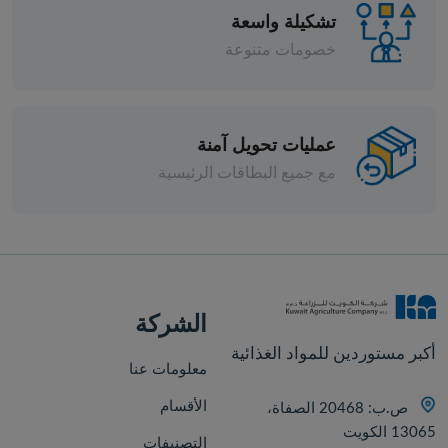
تشكيلة واسعة
خصومات متنوعة
عمليات تحويل آمنة
مع جميع البطاقات الرئيسية
افة
الشركة
أكبر مستوردين للمواد الغذائية
معلومات عنا
الأقسام
ص.ب: 20468 الصفاة،
13065 الكويت
التصنيفات