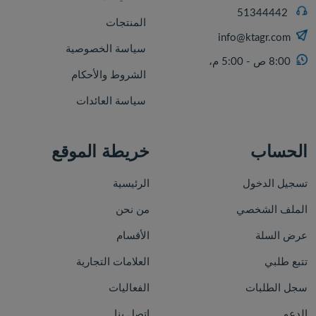
51344442
المنتجات
info@ktagr.com
سياسة الخصوصية
8:00 ص - 5:00 م،
الشروط والأحكام
سياسة العائدات
الحساب
خريطة الموقع
تسجيل الدخول
الرئيسية
الملف الشخصي
من نحن
عرض السلة
الأقسام
تتبع طلبي
العلامات التجارية
سجل الطلبات
الفعاليات
الدعم
اتصل بنا