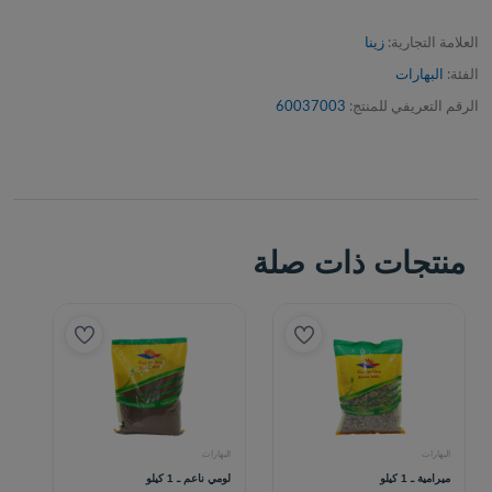
العلامة التجارية:
زينا
الفئة:
البهارات
الرقم التعريفي للمنتج:
60037003
منتجات ذات صلة