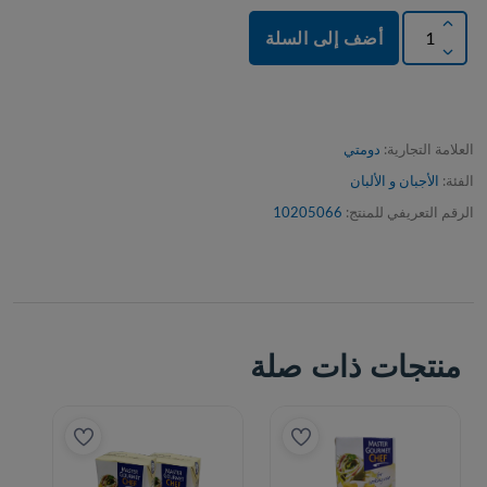
أضف إلى السلة
العلامة التجارية:
دومتي
الفئة:
الأجبان و الألبان
الرقم التعريفي للمنتج:
10205066
منتجات ذات صلة