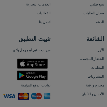
تتبع طلبي
العلامات التجارية
سجل الطلبات
الفعاليات
الدعم
اتصل بنا
الشائعة
تثبيت التطبيق
الأرز
من اب ستور او جوجل بلاي
الخضار المجمدة
المعلبات
المشروبات
محارم ورقية
بوابات الدفع المؤمنة
الأجبان و الألبان