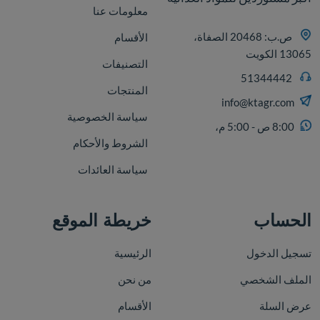
معلومات عنا
ص.ب: 20468 الصفاة،
الأقسام
13065 الكويت
التصنيفات
51344442
المنتجات
info@ktagr.com
سياسة الخصوصية
8:00 ص - 5:00 م،
الشروط والأحكام
سياسة العائدات
الحساب
خريطة الموقع
تسجيل الدخول
الرئيسية
الملف الشخصي
من نحن
عرض السلة
الأقسام