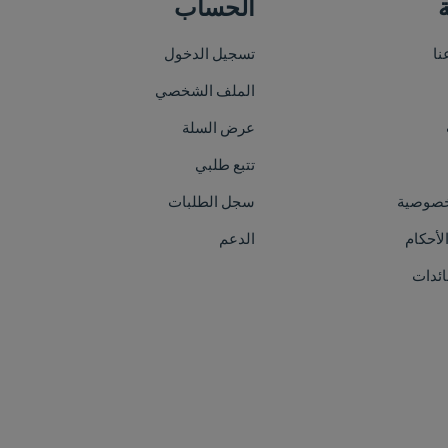
الحساب
خريطة الموقع
تسجيل الدخول
الرئيسية
الملف الشخصي
من نحن
عرض السلة
الأقسام
تتبع طلبي
العلامات التجارية
سجل الطلبات
الفعاليات
الدعم
اتصل بنا