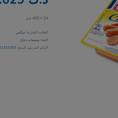
24 × 400 جم
العلامة التجارية:
دوكس
الفئة:
مصنعات دجاج
الرقم التعريفي للمنتج:
11101202