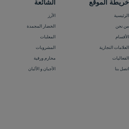
الشائعة
الأرز
الخضار المجمدة
المعلبات
المشروبات
محارم ورقية
الأجبان و الألبان