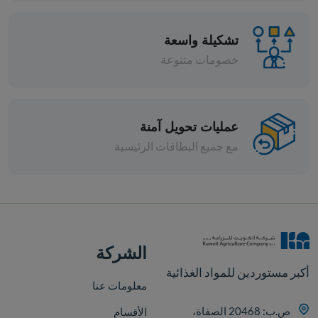
تشكيلة واسعة
خصومات متنوعة
عمليات تحويل آمنة
مع جميع البطاقات الرئيسية
افة
الشركة
أكبر مستوردين للمواد الغذائية
معلومات عنا
ص.ب: 20468 الصفاة،
الأقسام