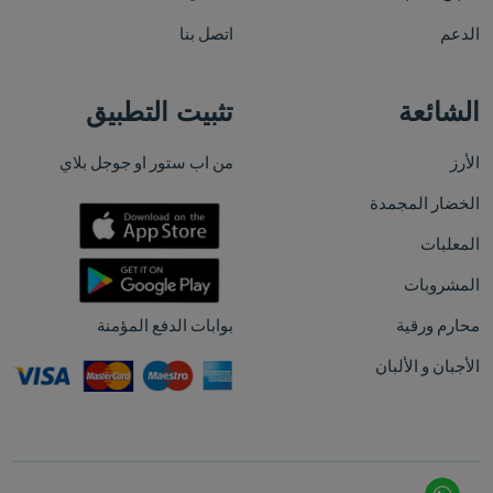
الدعم
اتصل بنا
الشائعة
تثبيت التطبيق
الأرز
من اب ستور او جوجل بلاي
الخضار المجمدة
المعلبات
المشروبات
محارم ورقية
بوابات الدفع المؤمنة
الأجبان و الألبان