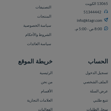
13065 الكويت
التصنيفات
51344442
المنتجات
info@ktagr.com
سياسة الخصوصية
8:00 ص - 5:00 م،
الشروط والأحكام
سياسة العائدات
الحساب
خريطة الموقع
تسجيل الدخول
الرئيسية
الملف الشخصي
من نحن
عرض السلة
الأقسام
تتبع طلبي
العلامات التجارية
سجل الطلبات
الفعاليات