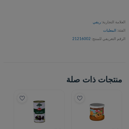
العلامة التجارية:
ريفي
الفئة:
المعلبات
الرقم التعريفي للمنتج:
21216002
منتجات ذات صلة