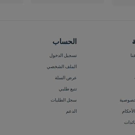
الحساب
خريطة الموقع
تسجيل الدخول
الرئيسية
الملف الشخصي
من نحن
عرض السلة
الأقسام
تتبع طلبي
العلامات التجارية
سجل الطلبات
الفعاليات
الدعم
اتصل بنا