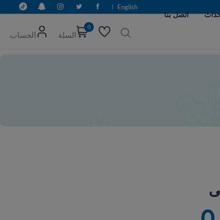
English
0
السلة
الحساب