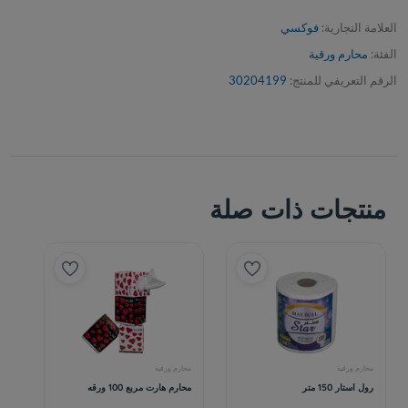
العلامة التجارية:
فوكسي
الفئة:
محارم ورقية
الرقم التعريفي للمنتج:
30204199
منتجات ذات صلة