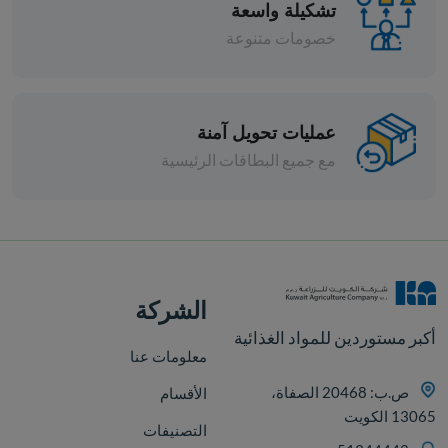
تشكيلة واسعة
خصومات متنوعة
عمليات تحويل آمنة
مع جميع البطاقات الرئيسية
قطع
الشركة
أكبر مستوردين للمواد الغذائية
معلومات عنا
ص.ب: 20468 الصفاة،
الأقسام
13065 الكويت
التصنيفات