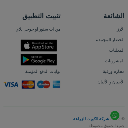
الشائعة
تثبيت التطبيق
الأرز
من اب ستور او جوجل بلاي
الخضار المجمدة
المعلبات
المشروبات
محارم ورقية
بوابات الدفع المؤمنة
الأجبان و الألبان
© ٢٠٢٤،
شركة الكويت للزراعة
جميع الحقوق محفوظة