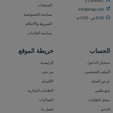
51344442
المنتجات
info@ktagr.com
سياسة الخصوصية
8:00 ص - 5:00 م،
الشروط والأحكام
سياسة العائدات
الحساب
خريطة الموقع
تسجيل الدخول
الرئيسية
الملف الشخصي
من نحن
عرض السلة
الأقسام
تتبع طلبي
العلامات التجارية
سجل الطلبات
الفعاليات
الدعم
اتصل بنا