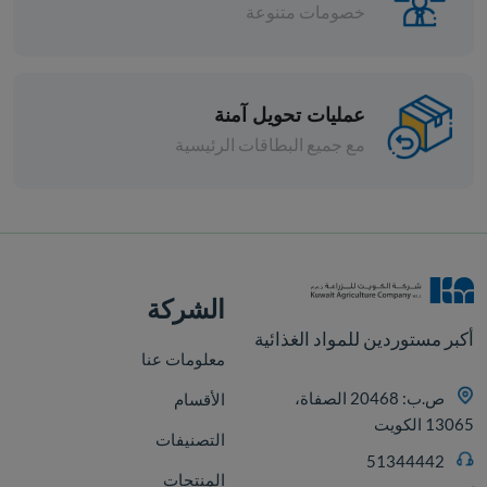
خصومات متنوعة
عمليات تحويل آمنة
مع جميع البطاقات الرئيسية
افة
الشركة
أكبر مستوردين للمواد الغذائية
معلومات عنا
ص.ب: 20468 الصفاة،
الأقسام
13065 الكويت
التصنيفات
51344442
المنتجات