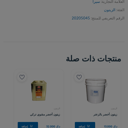
العلامة التجارية:
سيرا
الفئة:
الزيتون
الرقم التعريفي للمنتج:
20205045
منتجات ذات صلة