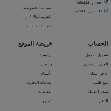
info@ktagr.com
سياسة الخصوصية
8:00 ص - 5:00 م،
الشروط والأحكام
سياسة العائدات
الحساب
خريطة الموقع
تسجيل الدخول
الرئيسية
الملف الشخصي
من نحن
عرض السلة
الأقسام
تتبع طلبي
العلامات التجارية
سجل الطلبات
الفعاليات
الدعم
اتصل بنا