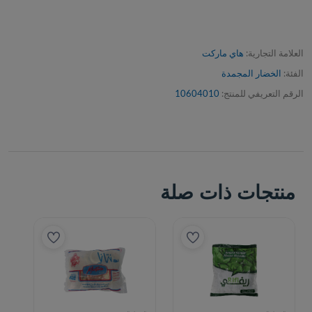
العلامة التجارية:
هاي ماركت
الفئة:
الخضار المجمدة
الرقم التعريفي للمنتج:
10604010
منتجات ذات صلة