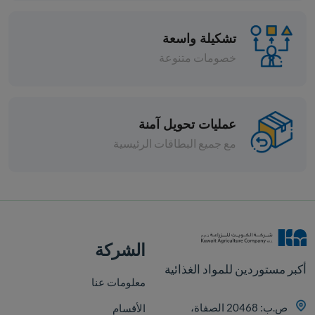
تشكيلة واسعة
خصومات متنوعة
عمليات تحويل آمنة
مع جميع البطاقات الرئيسية
افة
الشركة
أكبر مستوردين للمواد الغذائية
معلومات عنا
ص.ب: 20468 الصفاة،
الأقسام