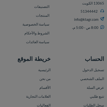
13065 الكويت
التصنيفات
51344442
المنتجات
info@ktagr.com
سياسة الخصوصية
8:00 ص - 5:00 م،
الشروط والأحكام
سياسة العائدات
الحساب
خريطة الموقع
تسجيل الدخول
الرئيسية
الملف الشخصي
من نحن
عرض السلة
الأقسام
تتبع طلبي
العلامات التجارية
سجل الطلبات
الفعاليات