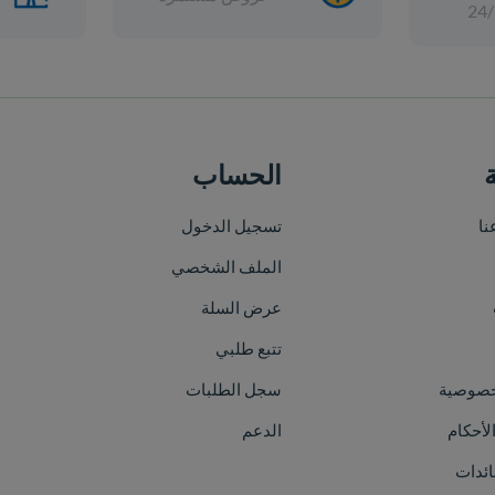
الحساب
خريطة الموقع
تسجيل الدخول
الرئيسية
الملف الشخصي
من نحن
عرض السلة
الأقسام
تتبع طلبي
العلامات التجارية
سجل الطلبات
الفعاليات
الدعم
اتصل بنا