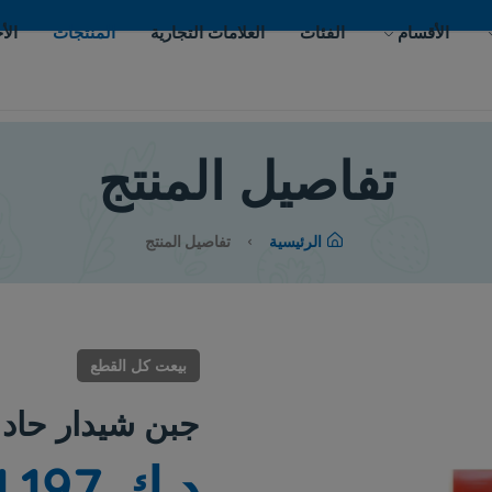
ات
العلامات التجارية
المنتجات
الأحداث
اتصل بنا
يل المنتج
لرئيسية
تفاصيل المنتج
بيعت كل القطع
جبن شيدار حاد هيرتج
د.ك 1.197