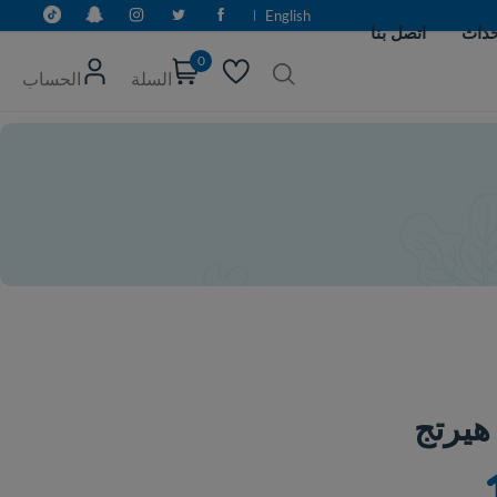
English
0
السلة
الحساب