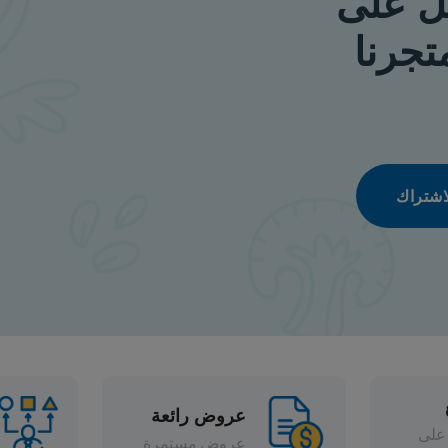
عروض رائعة
تشكيلة واسعة
عروض مستمرة
خصومات متنوعة