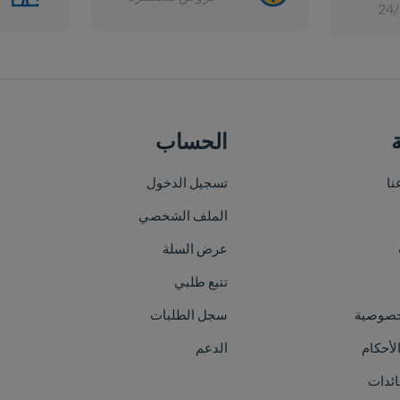
الحساب
خريطة الموقع
تسجيل الدخول
الرئيسية
الملف الشخصي
من نحن
عرض السلة
الأقسام
تتبع طلبي
العلامات التجارية
سجل الطلبات
الفعاليات
الدعم
اتصل بنا