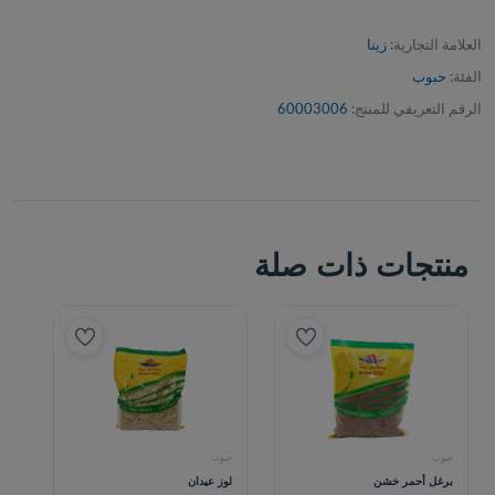
العلامة التجارية:
زينا
الفئة:
حبوب
الرقم التعريفي للمنتج:
60003006
منتجات ذات صلة