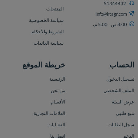
51344442
المنتجات
info@ktagr.com
سياسة الخصوصية
8:00 ص - 5:00 م،
الشروط والأحكام
سياسة العائدات
الحساب
خريطة الموقع
تسجيل الدخول
الرئيسية
الملف الشخصي
من نحن
عرض السلة
الأقسام
تتبع طلبي
العلامات التجارية
سجل الطلبات
الفعاليات
الدعم
اتصل بنا