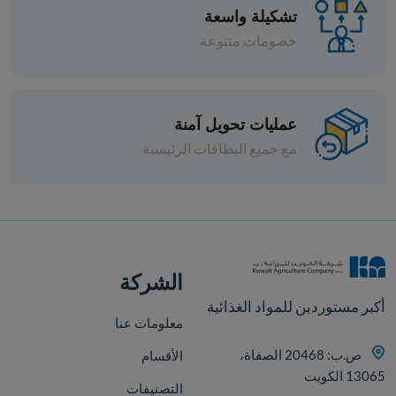
تشكيلة واسعة
خصومات متنوعة
عمليات تحويل آمنة
مع جميع البطاقات الرئيسية
افة
الشركة
أكبر مستوردين للمواد الغذائية
معلومات عنا
ص.ب: 20468 الصفاة،
الأقسام
13065 الكويت
التصنيفات