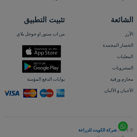
الشائعة
تثبيت التطبيق
الأرز
من اب ستور او جوجل بلاي
الخضار المجمدة
المعلبات
المشروبات
محارم ورقية
بوابات الدفع المؤمنة
الأجبان و الألبان
© ٢٠٢٤،
شركة الكويت للزراعة