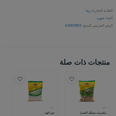
العلامة التجارية:
زينا
الفئة:
حبوب
الرقم التعريفي للمنتج:
61003001
منتجات ذات صلة