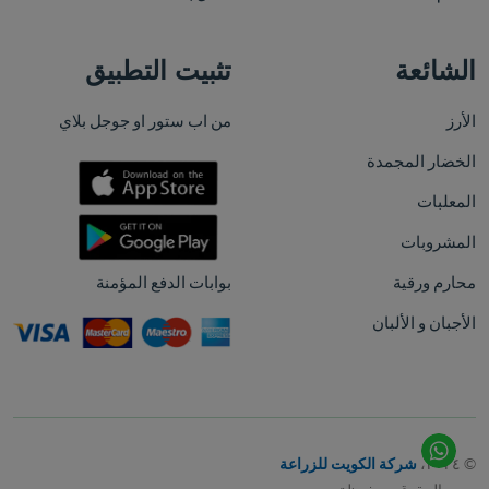
الشائعة
تثبيت التطبيق
الأرز
من اب ستور او جوجل بلاي
الخضار المجمدة
المعلبات
المشروبات
محارم ورقية
بوابات الدفع المؤمنة
الأجبان و الألبان
© ٢٠٢٤،
شركة الكويت للزراعة