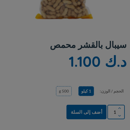
سيبال بالقشر محمص
د.ك 1.100
الحجم / الوزن:
1 كيلو
500 g
أضف إلى السلة