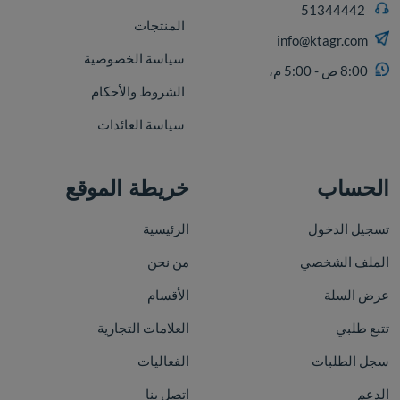
51344442
المنتجات
info@ktagr.com
سياسة الخصوصية
8:00 ص - 5:00 م،
الشروط والأحكام
سياسة العائدات
الحساب
خريطة الموقع
تسجيل الدخول
الرئيسية
الملف الشخصي
من نحن
عرض السلة
الأقسام
تتبع طلبي
العلامات التجارية
سجل الطلبات
الفعاليات
الدعم
اتصل بنا