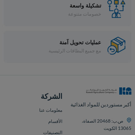
تشكيلة واسعة
خصومات متنوعة
عمليات تحويل آمنة
مع جميع البطاقات الرئيسية
افة
الشركة
أكبر مستوردين للمواد الغذائية
معلومات عنا
ص.ب: 20468 الصفاة،
الأقسام
13065 الكويت
التصنيفات