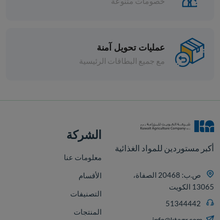
خصومات متنوعة
عمليات تحويل آمنة
مع جميع البطاقات الرئيسية
افة
الشركة
أكبر مستوردين للمواد الغذائية
معلومات عنا
ص.ب: 20468 الصفاة،
الأقسام
13065 الكويت
التصنيفات
51344442
المنتجات