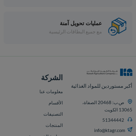
عمليات تحويل آمنة
مع جميع البطاقات الرئيسية
افة
الشركة
أكبر مستوردين للمواد الغذائية
معلومات عنا
ص.ب: 20468 الصفاة،
الأقسام
13065 الكويت
التصنيفات
51344442
المنتجات
info@ktagr.com