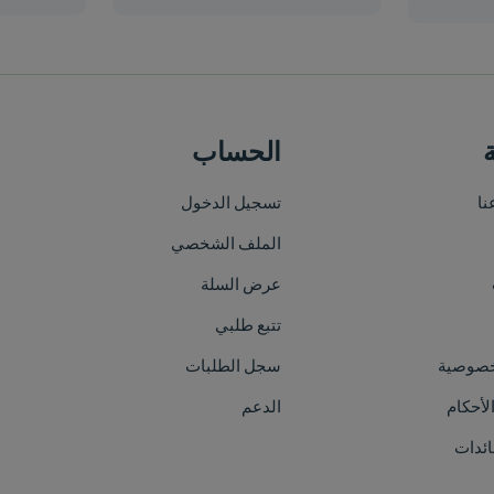
الحساب
خريطة الموقع
تسجيل الدخول
الرئيسية
الملف الشخصي
من نحن
عرض السلة
الأقسام
تتبع طلبي
العلامات التجارية
سجل الطلبات
الفعاليات
الدعم
اتصل بنا