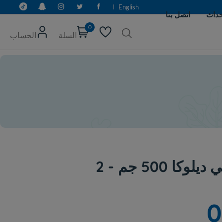
English
0
السلة
الحساب
معكرونه سباجتي ديلوكا 500 جم - 2