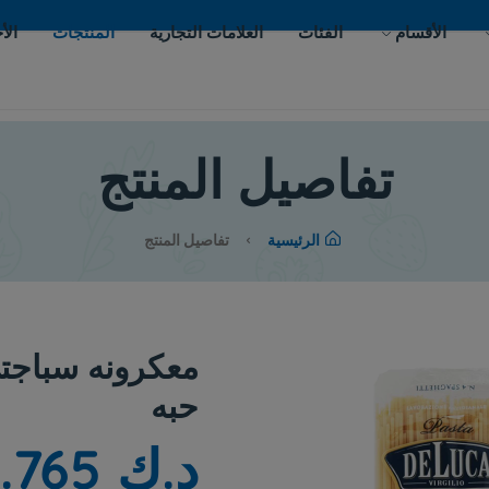
ات
العلامات التجارية
المنتجات
الأحداث
اتصل بنا
يل المنتج
لرئيسية
تفاصيل المنتج
حبه
د.ك 0.765