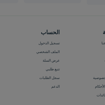
الحساب
خريطة الموقع
تسجيل الدخول
الرئيسية
الملف الشخصي
من نحن
عرض السلة
الأقسام
تتبع طلبي
العلامات التجارية
سجل الطلبات
الفعاليات
الدعم
اتصل بنا