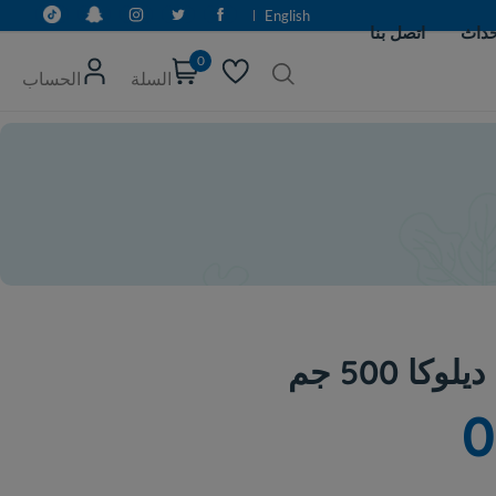
English
0
السلة
الحساب