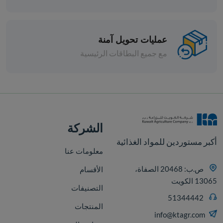
عمليات تحويل آمنة
مع جميع البطاقات الرئيسية
افة
الشركة
أكبر مستوردين للمواد الغذائية
معلومات عنا
ص.ب: 20468 الصفاة،
الأقسام
13065 الكويت
التصنيفات
51344442
المنتجات
info@ktagr.com