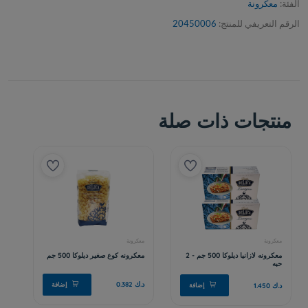
الفئة:
معكرونة
الرقم التعريفي للمنتج:
20450006
منتجات ذات صلة