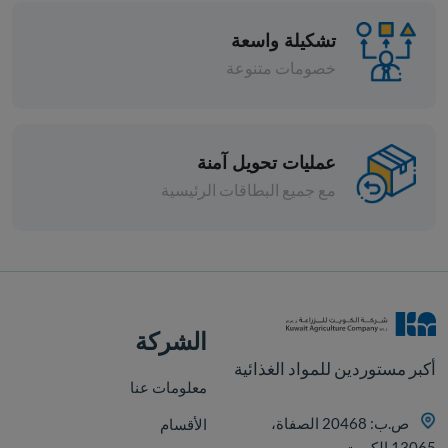
تشكيلة واسعة
خصومات متنوعة
عمليات تحويل آمنة
مع جميع البطاقات الرئيسية
افة
الشركة
أكبر مستوردين للمواد الغذائية
معلومات عنا
ص.ب: 20468 الصفاة،
الأقسام
13065 الكويت