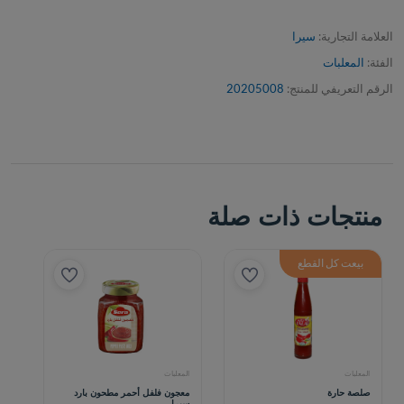
العلامة التجارية:
سيرا
الفئة:
المعلبات
الرقم التعريفي للمنتج:
20205008
منتجات ذات صلة
بيعت كل القطع