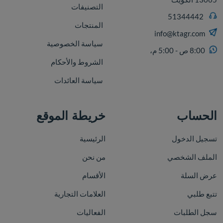
التصنيفات
51344442
المنتجات
info@ktagr.com
سياسة الخصوصية
8:00 ص - 5:00 م،
الشروط والأحكام
سياسة العائدات
الحساب
خريطة الموقع
تسجيل الدخول
الرئيسية
الملف الشخصي
من نحن
عرض السلة
الأقسام
تتبع طلبي
العلامات التجارية
سجل الطلبات
الفعاليات