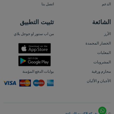
الدعم
اتصل بنا
الشائعة
تثبيت التطبيق
الأرز
من اب ستور او جوجل بلاي
الخضار المجمدة
المعلبات
المشروبات
محارم ورقية
بوابات الدفع المؤمنة
الأجبان و الألبان
© ٢٠٢٤،
شركة الكويت للزراعة