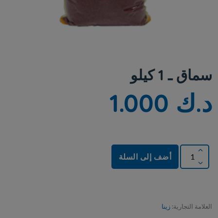
سماق ـ 1 كيلو
د.ك 1.000
أضف إلى السلة
العلامة التجارية:
زينا