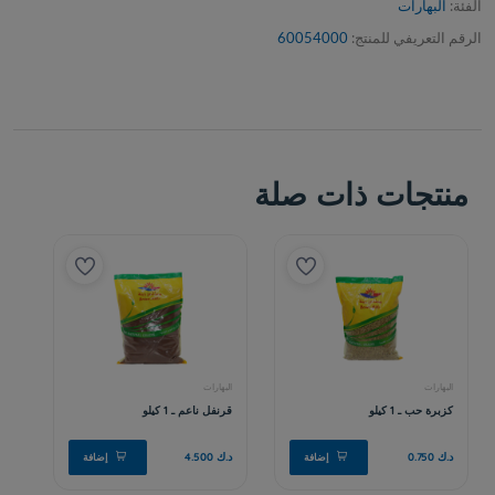
الفئة:
البهارات
الرقم التعريفي للمنتج:
60054000
منتجات ذات صلة