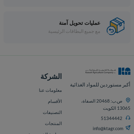
عمليات تحويل آمنة
مع جميع البطاقات الرئيسية
افة
الشركة
أكبر مستوردين للمواد الغذائية
معلومات عنا
ص.ب: 20468 الصفاة،
الأقسام
13065 الكويت
التصنيفات
51344442
المنتجات
info@ktagr.com