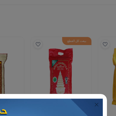
القطع
الأرز