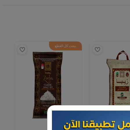
بيعت كل القطع
الأرز