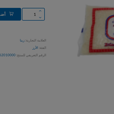
أضف إلى السلة
العلامة التجارية:
زينا
الفئة:
الأرز
الرقم التعريفي للمنتج:
62010000