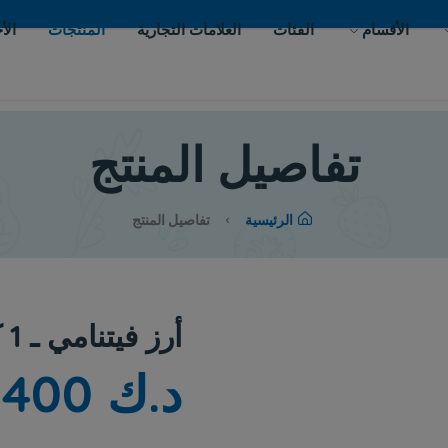
ات
العلامات التجارية
المنتجات
الأحداث
اتصل بنا
يل المنتج
لرئيسية
تفاصيل المنتج
أرز فيتنامي ـ 1 كيلو
د.ك 0.400