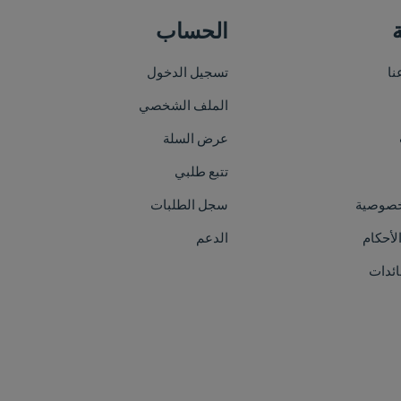
الحساب
خريطة الموقع
تسجيل الدخول
الرئيسية
الملف الشخصي
من نحن
عرض السلة
الأقسام
تتبع طلبي
العلامات التجارية
سجل الطلبات
الفعاليات
الدعم
اتصل بنا